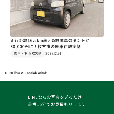
走行距離16万km超え&故障車のタントが
30,000円に！枚方市の廃車買取実例
廃車・車 買取実績
2025.12.24
HOME
投稿者：asalab-admin
LINEならお写真を送るだけ！
最短15分でお見積もりします