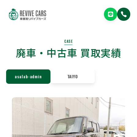
CASE
廃車・中古車 買取実績
asalab-admin
TAIYO